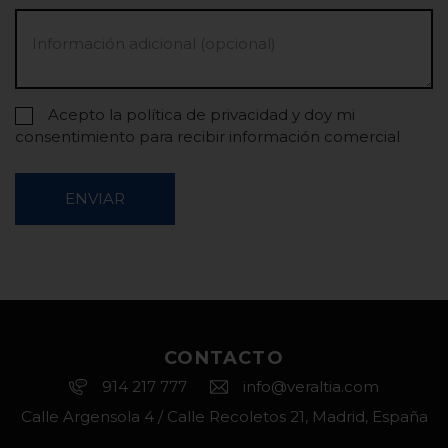
Acepto la política de privacidad y doy mi
consentimiento para recibir información comercial
ENVIAR
CONTACTO
914 217 777
info@veraltia.com
Calle Argensola 4 / Calle Recoletos 21, Madrid, España