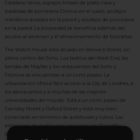
Catalano Verso, espejos Artisan de plata clara y
baldosas de porcelana Domus en el suelo, azulejos
metálicos dorados en la pared y azulejos de porcelana
en la pared. La propiedad se beneficia además del
acceso al ascensor y el almacenamiento de bicicletas.
The Watch House está situado en Berwick Street, en
pleno centro del Soho. Los teatros del West End, las
tiendas de Mayfair y los restaurantes del Soho y
Fitzrovia se encuentran a un corto paseo. La
urbanización ofrece fácil acceso a la City de Londres, a
los aeropuertos y a muchas de las mejores
universidades del mundo. Está a un corto paseo de
Carnaby Street y Oxford Street y está muy bien
conectado en términos de autobuses y tubos. Las
estaciones de metro más cercanas son Piccadilly
Circus (líneas Bakerloo y Piccadilly), Leicester Square