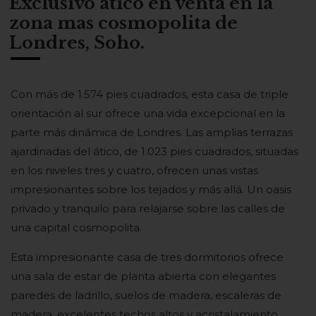
Exclusivo atico en venta en la
zona mas cosmopolita de
Londres, Soho.
Con más de 1.574 pies cuadrados, esta casa de triple
orientación al sur ofrece una vida excepcional en la
parte más dinámica de Londres. Las amplias terrazas
ajardinadas del ático, de 1.023 pies cuadrados, situadas
en los niveles tres y cuatro, ofrecen unas vistas
impresionantes sobre los tejados y más allá. Un oasis
privado y tranquilo para relajarse sobre las calles de
una capital cosmopolita.
Esta impresionante casa de tres dormitorios ofrece
una sala de estar de planta abierta con elegantes
paredes de ladrillo, suelos de madera, escaleras de
madera, excelentes techos altos y acristalamiento