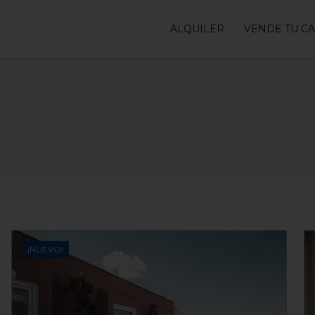
ALQUILER
VENDE TU C
¡NUEVO!