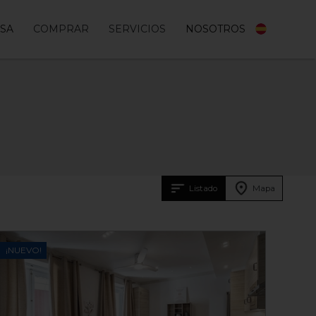
ES
ASA
COMPRAR
SERVICIOS
NOSOTROS
Listado
Mapa
¡NUEVO!