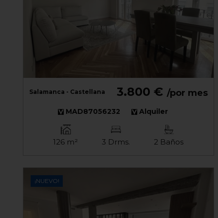
3.800 €
/por mes
Salamanca - Castellana
MAD87056232
Alquiler
126 m²
3 Drms.
2 Baños
¡NUEVO!