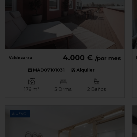
4.000 €
/por mes
Valdezarza
MAD87101031
Alquiler
176 m²
3 Drms.
2 Baños
¡NUEVO!