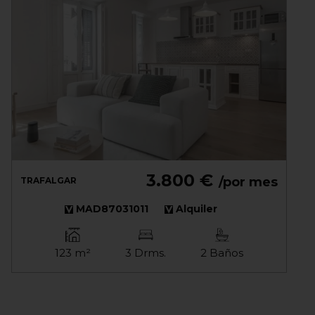
3.800 €
/por mes
TRAFALGAR
MAD87031011
Alquiler
123 m²
3 Drms.
2 Baños