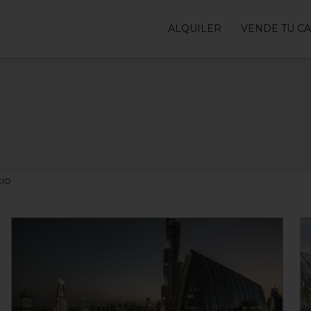
ALQUILER
VENDE TU C
io