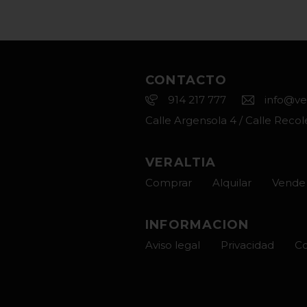
CONTACTO
914 217 777
info@ve
Calle Argensola 4 / Calle Recol
VERALTIA
Comprar
Alquilar
Vende 
INFORMACION
Aviso legal
Privacidad
Co