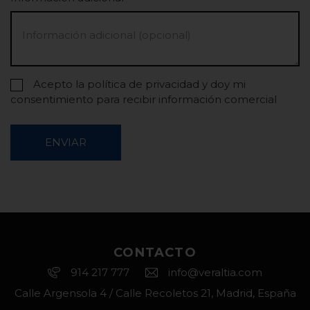
Acepto la política de privacidad y doy mi
consentimiento para recibir información comercial
ENVIAR
CONTACTO
914 217 777
info@veraltia.com
Calle Argensola 4 / Calle Recoletos 21, Madrid, España