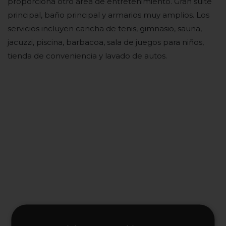
proporciona otro área de entretenimiento. Gran suite
principal, baño principal y armarios muy amplios. Los
servicios incluyen cancha de tenis, gimnasio, sauna,
jacuzzi, piscina, barbacoa, sala de juegos para niños,
tienda de conveniencia y lavado de autos.