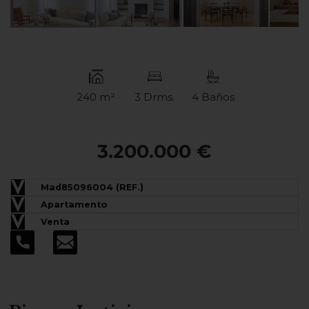
240 m²
3 Drms.
4 Baños
3.200.000 €
Mad85096004 (REF.)
Apartamento
Venta