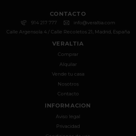
CONTACTO
914 217 777
info@veraltia.com
Calle Argensola 4 / Calle Recoletos 21, Madrid, España
VERALTIA
Comprar
Alquilar
Vende tu casa
Nosotros
Contacto
INFORMACION
Aviso legal
Privacidad