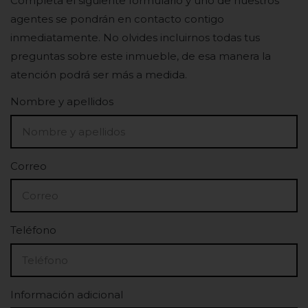
Completa el siguiente formulario y uno de nuestros
agentes se pondrán en contacto contigo
inmediatamente. No olvides incluirnos todas tus
preguntas sobre este inmueble, de esa manera la
atención podrá ser más a medida.
Nombre y apellidos
Correo
Teléfono
Información adicional