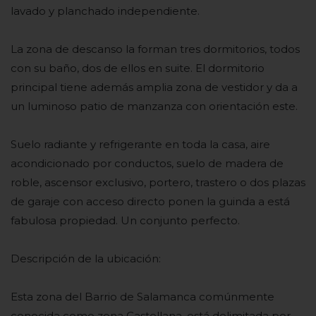
lavado y planchado independiente.
La zona de descanso la forman tres dormitorios, todos
con su baño, dos de ellos en suite. El dormitorio
principal tiene además amplia zona de vestidor y da a
un luminoso patio de manzanza con orientación este.
Suelo radiante y refrigerante en toda la casa, aire
acondicionado por conductos, suelo de madera de
roble, ascensor exclusivo, portero, trastero o dos plazas
de garaje con acceso directo ponen la guinda a está
fabulosa propiedad. Un conjunto perfecto.
Descripción de la ubicación:
Esta zona del Barrio de Salamanca comúnmente
conocida como zona Castellana, está delimitada por