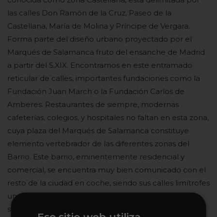
las calles Don Ramón de la Cruz, Paseo de la
Castellana, María de Molina y Príncipe de Vergara.
Forma parte del diseño urbano proyectado por el
Marqués de Salamanca fruto del ensanche de Madrid
a partir del S.XIX. Encontramos en este entramado
reticular de calles, importantes fundaciones como la
Fundación Juan March o la Fundación Carlos de
Amberes. Restaurantes de siempre, modernas
cafeterías, colegios, y hospitales no faltan en esta zona,
cuya plaza del Marqués de Salamanca constituye
elemento vertebrador de las diferentes zonas del
Barrio. Este barrio, eminentemente residencial y
comercial, se encuentra muy bien comunicado con el
resto de la ciudad en coche, siendo sus calles limítrofes
unas de las arterias más importante de la ciudad con
salida hacia el aeropuerto y el norte de la capital.
Ese sitio web utiliza