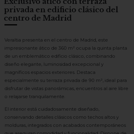
Exclusivo ático con terraza
privada en edificio clásico del
centro de Madrid
Veraltia presenta en el centro de Madrid, este
impresionante ático de 360 m² ocupa la quinta planta
de un emblemático edificio clásico, combinando
diseño elegante, luminosidad excepcional y
magníficos espacios exteriores. Destaca
especialmente su terraza privada de 90 m², ideal para
disfrutar de vistas panorámicas, encuentros al aire libre
o relajarse tranquilamente.
El interior está cuidadosamente diseñado,
conservando detalles clásicos como techos altos y
molduras, integrados con acabados contemporáneos
que aseguran comodidad y funcionalidad. Dispone de