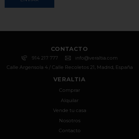
CONTACTO
914 217 777
info@veraltia.com
Calle Argensola 4 / Calle Recoletos 21, Madrid, España
VERALTIA
Comprar
Alquilar
Vende tu casa
Nosotros
Contacto