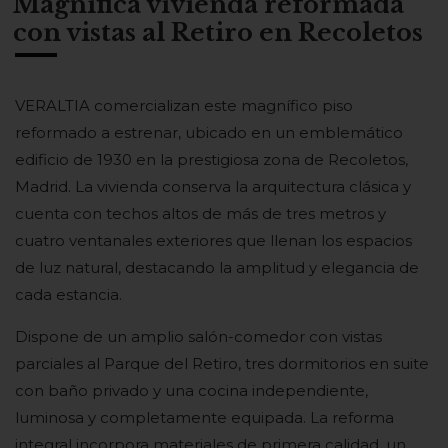
Magnifica vivienda reformada
con vistas al Retiro en Recoletos
VERALTIA comercializan este magnífico piso
reformado a estrenar, ubicado en un emblemático
edificio de 1930 en la prestigiosa zona de Recoletos,
Madrid. La vivienda conserva la arquitectura clásica y
cuenta con techos altos de más de tres metros y
cuatro ventanales exteriores que llenan los espacios
de luz natural, destacando la amplitud y elegancia de
cada estancia.
Dispone de un amplio salón-comedor con vistas
parciales al Parque del Retiro, tres dormitorios en suite
con baño privado y una cocina independiente,
luminosa y completamente equipada. La reforma
integral incorpora materiales de primera calidad, un