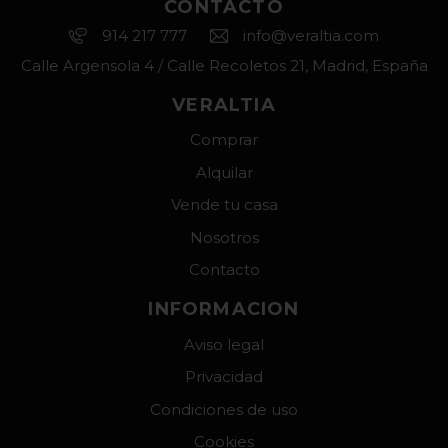
CONTACTO
914 217 777
info@veraltia.com
Calle Argensola 4 / Calle Recoletos 21, Madrid, España
VERALTIA
Comprar
Alquilar
Vende tu casa
Nosotros
Contacto
INFORMACION
Aviso legal
Privacidad
Condiciones de uso
Cookies